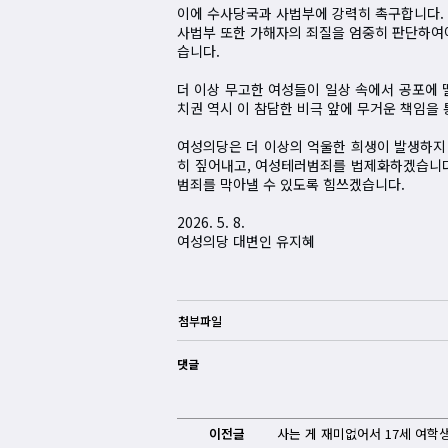
이에 수사당국과 사법부에 강력히 촉구합니다. 
사법부 또한 가해자의 죄질을 엄중히 판단하여야
습니다.
더 이상 무고한 여성들이 일상 속에서 공포에 
치권 역시 이 참담한 비극 앞에 무거운 책임을
여성의당은 더 이상의 억울한 희생이 발생하지 
히 짚어내고, 여성테러범죄를 법제화하겠습니다
범죄를 막아낼 수 있도록 힘쓰겠습니다.
2026. 5. 8.
여성의당 대변인 유지혜
첨부파일
댓글
이전글
사는 게 재미없어서 17세 여학