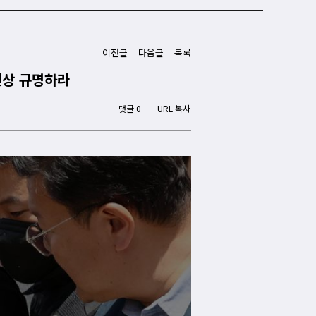
이전글
다음글
목록
진상 규명하라
댓글 0
URL 복사