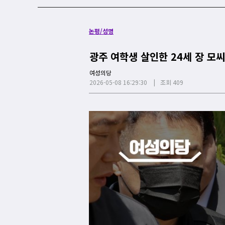
논평/성명
광주 여학생 살인한 24세 장 모
여성의당
2026-05-08 16:29:30
조회 409