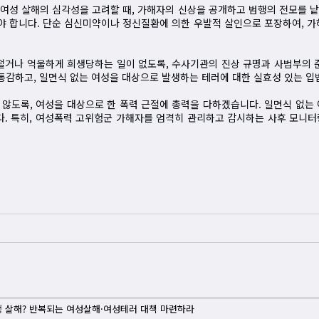
여성 살해의 심각성을 고려할 때, 가해자의 신상을 공개하고 범행의 전모를 
 합니다. 단순 심신미약이나 정신질환에 의한 우발적 살인으로 포장하여, 가
떨거나 억울하게 희생당하는 일이 없도록, 수사기관의 진상 규명과 사법부의 
 통감하고, 일면식 없는 여성을 대상으로 발생하는 테러에 대한 실효성 있는 입
않도록, 여성을 대상으로 한 폭력 근절에 총력을 다하겠습니다. 일면식 없는
. 특히, 여성폭력 고위험군 가해자를 엄격히 관리하고 감시하는 사후 모니터
생 살해? 반복되는 여성살해·여성테러 대책 마련하라