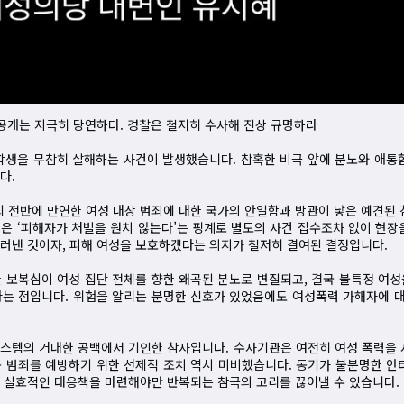
상 공개는 지극히 당연하다. 경찰은 철저히 수사해 진상 규명하라
학생을 무참히 살해하는 사건이 발생했습니다. 참혹한 비극 앞에 분노와 애통
다.
회 전반에 만연한 여성 대상 범죄에 대한 국가의 안일함과 방관이 낳은 예견된 
은 ‘피해자가 처벌을 원치 않는다’는 핑계로 별도의 사건 접수조차 없이 현장
러낸 것이자, 피해 여성을 보호하겠다는 의지가 철저히 결여된 결정입니다.
 보복심이 여성 집단 전체를 향한 왜곡된 분노로 변질되고, 결국 불특정 여
다는 점입니다. 위험을 알리는 분명한 신호가 있었음에도 여성폭력 가해자에 
스템의 거대한 공백에서 기인한 참사입니다. 수사기관은 여전히 여성 폭력을 
 범죄를 예방하기 위한 선제적 조치 역시 미비했습니다. 동기가 불분명한 안
 실효적인 대응책을 마련해야만 반복되는 참극의 고리를 끊어낼 수 있습니다.