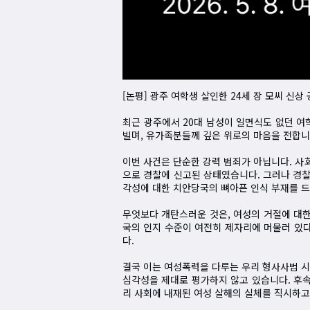
[논평] 광주 여학생 살인한 24세 장 모씨 신
최근 광주에서 20대 남성이 일면식도 없던 여
빌며, 유가족분들께 깊은 위로의 마음을 전합니
이번 사건은 단순한 강력 범죄가 아닙니다. 사
으로 경찰에 신고된 상태였습니다. 그러나 경찰
각성에 대한 치안당국의 뼈아픈 인식 부재를 드
무엇보다 개탄스러운 것은, 여성의 거절에 대한
국의 인지 수준이 여전히 제자리에 머물러 있
다.
결국 이는 여성폭력을 다루는 우리 형사사법 시
심각성을 제대로 평가하지 않고 있습니다. 후속
리 사회에 내재된 여성 살해의 실체를 직시하고