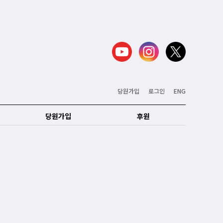
당원가입
로그인
ENG
당원가입
후원