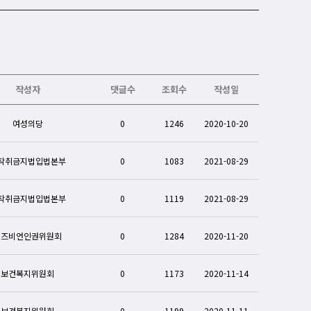
작성자
댓글수
조회수
작성일
여성의당
0
1246
2020-10-20
착취금지법입법본부
0
1083
2021-08-29
착취금지법입법본부
0
1119
2021-08-29
레즈비언인권위원회
0
1284
2020-11-20
보건복지위원회
0
1173
2020-11-14
보건복지위원회
0
1199
2020-11-11