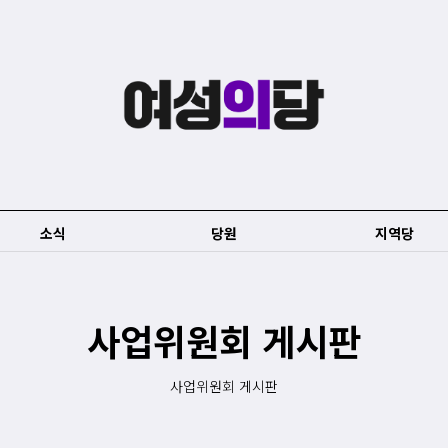
소식
당원
지역당
사업위원회 게시판
사업위원회 게시판