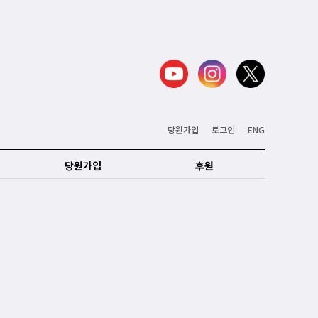
당원가입
로그인
ENG
당원가입
후원