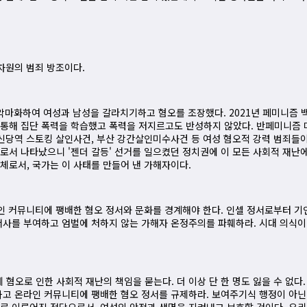
차원의 범죄 방조이다.
 악마화하여 여성과 남성을 갈라치기하고 혐오를 조장했다. 2021년 페미니즘
통해 집단 폭력을 학습했고 폭력을 저지르고도 반성하지 않았다. 반페미니즘 
 신당역 스토킹 살인사건, 부산 강간살인미수사건 등 여성 혐오적 강력 범죄들
로서 나타났으니 '젠더 갈등' 선거를 일으켰던 정치권에 이 모든 사회적 재난에
체로서, 국가는 이 사태를 만들어 낸 가해자이다.
라인 커뮤니티에 팽배한 혐오 정서와 문화를 경계해야 한다. 인셀 정서로부터 기
서사를 부여하고 엄벌에 처하지 않는 가해자 온정주의를 파훼하라. 시대 의식
오로 인한 사회적 재난의 책임을 묻는다. 더 이상 단 한 명도 잃을 수 없다.
하고 온라인 커뮤니티에 팽배한 혐오 정서를 규제하라. 보여주기식 행정이 아