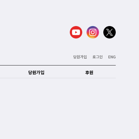
당원가입
로그인
ENG
당원가입
후원