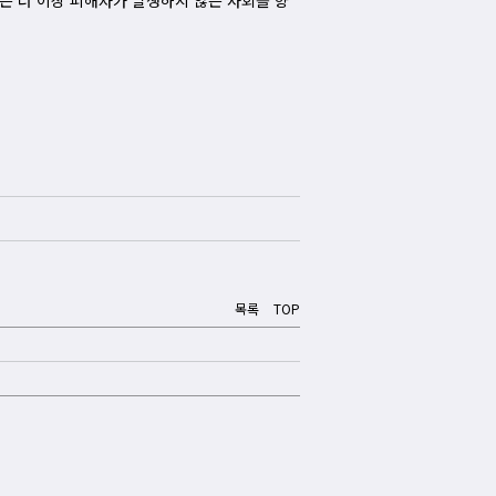
는 더 이상 피해자가 발생하지 않는 사회를 향
목록
TOP