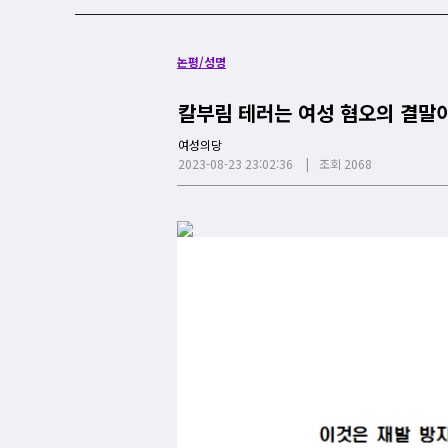
논평/성명
칼부림 테러는 여성 혐오의 결말
여성의당
2023-08-23 23:02:36
조회 2068