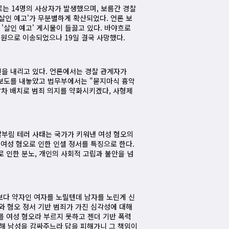
으로는 14명의 사상자가 발생했으며, 보름간 경찰
살인 예고'가 무분별하게 확산되었다. 언론 보
 '살인 예고' 게시물이 들끓고 있다. 바야흐로
병원으로 이송되었으나 19일 결국 사망했다.
진을 내리고 있다. 언론에서는 경찰 관계자가
는 보도를 내놓았고 법무부에서는 "묻지마식 흉악
차 배치로 범죄 의지를 약화시키겠다, 사형제
칼부림 테러 사태는 국가가 키워낸 여성 혐오의
 여성 혐오로 인한 인셀 정서를 특징으로 한다.
 인한 분노, 개인의 사회적 고립과 불안을 넘
보다 약자인 여자를 노릴텐데 남자를 노린게 신
와 혐오 정서 기반 범죄가 가진 심각성에 대해
를 여성 혐오라 부르지 못하고 젠더 기반 폭력
가해 남성을 감싸주느라 답을 피해가니 그 책임이