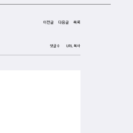
이전글
다음글
목록
댓글 0
URL 복사