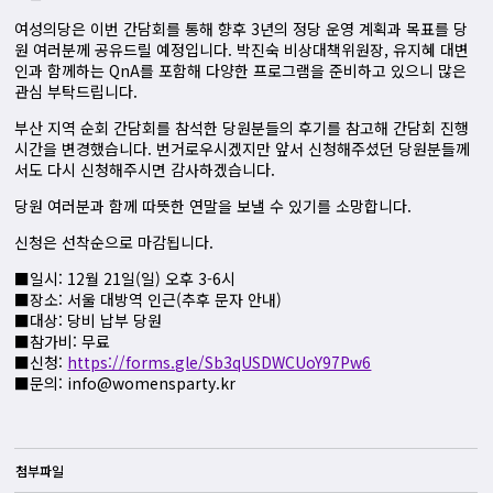
여성의당은 이번 간담회를 통해 향후 3년의 정당 운영 계획과 목표를 당
원 여러분께 공유드릴 예정입니다. 박진숙 비상대책위원장, 유지혜 대변
인과 함께하는 QnA를 포함해 다양한 프로그램을 준비하고 있으니 많은
관심 부탁드립니다.
부산 지역 순회 간담회를 참석한 당원분들의 후기를 참고해 간담회 진행
시간을 변경했습니다. 번거로우시겠지만 앞서 신청해주셨던 당원분들께
서도 다시 신청해주시면 감사하겠습니다.
당원 여러분과 함께 따뜻한 연말을 보낼 수 있기를 소망합니다.
신청은 선착순으로 마감됩니다.
■일시: 12월 21일(일) 오후 3-6시
■장소: 서울 대방역 인근(추후 문자 안내)
■대상: 당비 납부 당원
■참가비: 무료
■신청:
https://forms.gle/Sb3qUSDWCUoY97Pw6
■문의:
info@womensparty.kr
첨부파일