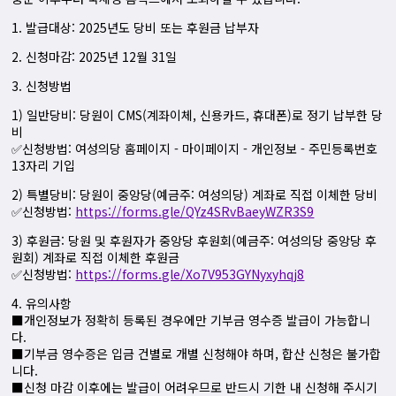
1. 발급대상: 2025년도 당비 또는 후원금 납부자
2. 신청마감: 2025년 12월 31일
3. 신청방법
1) 일반당비: 당원이 CMS(계좌이체, 신용카드, 휴대폰)로 정기 납부한 당
비
✅신청방법: 여성의당 홈페이지 - 마이페이지 - 개인정보 - 주민등록번호
13자리 기입
2) 특별당비: 당원이 중앙당(예금주: 여성의당) 계좌로 직접 이체한 당비
✅신청방법:
https://forms.gle/QYz4SRvBaeyWZR3S9
3) 후원금: 당원 및 후원자가 중앙당 후원회(예금주: 여성의당 중앙당 후
원회) 계좌로 직접 이체한 후원금
✅신청방법:
https://forms.gle/Xo7V953GYNyxyhqj8
4. 유의사항
■개인정보가 정확히 등록된 경우에만 기부금 영수증 발급이 가능합니
다.
■기부금 영수증은 입금 건별로 개별 신청해야 하며, 합산 신청은 불가합
니다.
■신청 마감 이후에는 발급이 어려우므로 반드시 기한 내 신청해 주시기