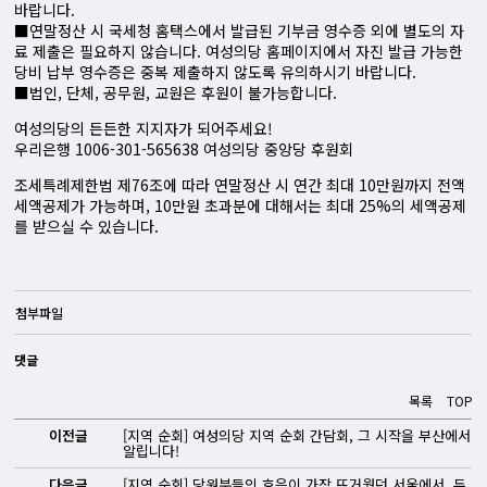
바랍니다.
■연말정산 시 국세청 홈택스에서 발급된 기부금 영수증 외에 별도의 자
료 제출은 필요하지 않습니다. 여성의당 홈페이지에서 자진 발급 가능한
당비 납부 영수증은 중복 제출하지 않도록 유의하시기 바랍니다.
■법인, 단체, 공무원, 교원은 후원이 불가능합니다.
여성의당의 든든한 지지자가 되어주세요!
우리은행 1006-301-565638 여성의당 중앙당 후원회
조세특례제한법 제76조에 따라 연말정산 시 연간 최대 10만원까지 전액
세액공제가 가능하며, 10만원 초과분에 대해서는 최대 25%의 세액공제
를 받으실 수 있습니다.
첨부파일
댓글
목록
TOP
이전글
[지역 순회] 여성의당 지역 순회 간담회, 그 시작을 부산에서
알립니다!
다음글
[지역 순회] 당원분들의 호응이 가장 뜨거웠던 서울에서, 두