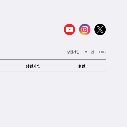
당원가입
로그인
ENG
당원가입
후원