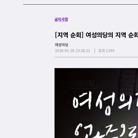
공지사항
[지역 순회] 여성의당의 지역 순
여성의당
2026-01-26 23:26:21
조회 1299