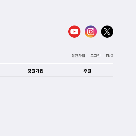
당원가입
로그인
ENG
당원가입
후원