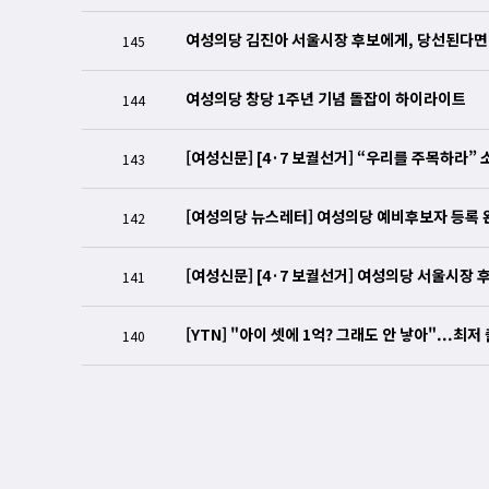
여성의당 김진아 서울시장 후보에게, 당선된다면 
145
여성의당 창당 1주년 기념 돌잡이 하이라이트
144
[여성신문] [4·7 보궐선거] “우리를 주목하라
143
[여성의당 뉴스레터] 여성의당 예비후보자 등록 
142
[여성신문] [4·7 보궐선거] 여성의당 서울시장
141
[YTN] "아이 셋에 1억? 그래도 안 낳아"...최
140