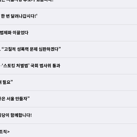
또 한 번 달려나갑시다!'
’ 법제화 이끌었다
후보 “고질적 성폭력 문제 심판하겠다”
…‘스토킹 처벌법’ 국회 법사위 통과
여 필요”
좋은 서울 만들자”
의당이 함께합니다!
3조직>