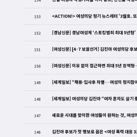
<ACTION!> 여성의당 정기 뉴스레터 '3월호. 
153
[경남신문] 경남여성계 ‘스토킹범죄 최대 5년형
152
[여성신문] [4·7 보궐선거] 김진아 여성의당 
151
[여성신문] 이유 없이 접근하면 최대 5년 징역형
150
[세계일보] “채용·입사후 차별… 여성의 정치참
149
[세계일보] 여성의당 김진아 “여자 혼자도 살기 
148
새로운 시대를 맞이한 여성들이 원하는 것, 여성
147
김진아 후보가 첫 행보로 꼽은 <여성 폭력 대응 
146