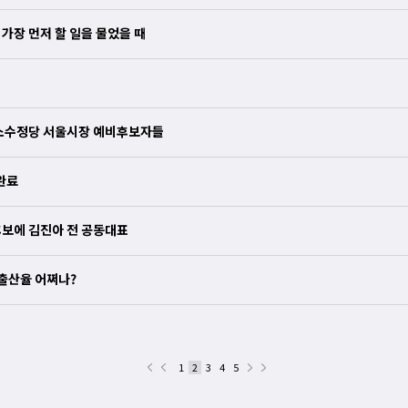
가장 먼저 할 일을 물었을 때
” 소수정당 서울시장 예비후보자들
완료
 후보에 김진아 전 공동대표
저 출산율 어쩌나?
1
2
3
4
5