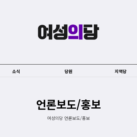
소식
당원
지역당
언론보도/홍보
여성의당 언론보도/홍보