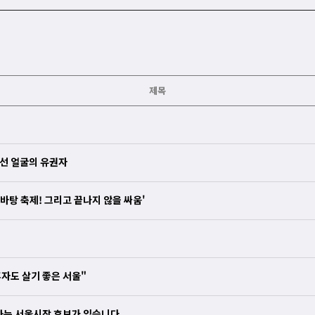
제목
낯선 얼굴의 유권자
한바탕 축제! 그리고 끝나지 않을 싸움'
자도 살기 좋은 서울"
하는 서울시장 후보가 있습니다.