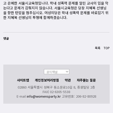
고 은폐한 서울시교육청입니다. 학내 성폭력 문제를 알린 교사의 입을 막
는다고 문제가 감춰지지 않습니다. 서울시교육청은 당장 지혜복 선생님
을 향한 탄압을 멈추십시오. 여성의당은 학내 성폭력 문제를 바로잡기 위
한 지혜복 선생님의 투쟁에 함께하겠습니다.
댓글
목록
TOP
사이트맵
개인정보처리방침
약관
자주묻는 질문
02860 서울특별시 성북구 동소문로10길 8, 종원빌딩 2층
FAX) 02-6305-5538
E-mail
info@womensparty.kr
고유번호: 206-82-80928