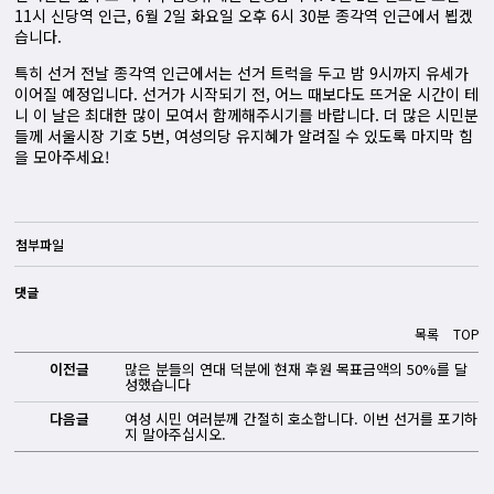
11시 신당역 인근, 6월 2일 화요일 오후 6시 30분 종각역 인근에서 뵙겠
습니다.
특히 선거 전날 종각역 인근에서는 선거 트럭을 두고 밤 9시까지 유세가
이어질 예정입니다. 선거가 시작되기 전, 어느 때보다도 뜨거운 시간이 테
니 이 날은 최대한 많이 모여서 함께해주시기를 바랍니다. 더 많은 시민분
들께 서울시장 기호 5번, 여성의당 유지혜가 알려질 수 있도록 마지막 힘
을 모아주세요!
첨부파일
댓글
목록
TOP
이전글
많은 분들의 연대 덕분에 현재 후원 목표금액의 50%를 달
성했습니다
다음글
여성 시민 여러분께 간절히 호소합니다. 이번 선거를 포기하
지 말아주십시오.