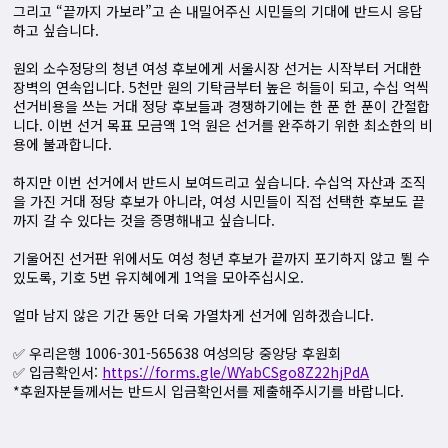
그리고 “끝까지 가보라”고 손 내밀어주신 시민들의 기대에 반드시 응답
하고 싶습니다.
원외 소수정당의 청년 여성 후보에게 서울시장 선거는 시작부터 거대한
장벽의 연속입니다. 5천만 원의 기탁금부터 높은 허들이 되고, 수십 억씩
선거비용을 쓰는 거대 정당 후보들과 경쟁하기에는 한 푼 한 푼이 간절합
니다. 이번 선거 목표 모금액 1억 원은 선거를 완주하기 위한 최소한의 비
용에 불과합니다.
하지만 이번 선거에서 반드시 보여드리고 싶습니다. 수십억 자산과 조직
을 가진 거대 정당 후보가 아니라, 여성 시민들이 직접 선택한 후보도 끝
까지 갈 수 있다는 것을 증명해내고 싶습니다.
기울어진 선거판 위에서도 여성 청년 후보가 끝까지 포기하지 않고 뛸 수
있도록, 기호 5번 유지혜에게 1억을 모아주십시오.
얼마 남지 않은 기간 동안 더욱 가열차게 선거에 임하겠습니다.
✅ 우리은행 1006-301-565638 여성의당 중앙당 후원회
✅ 입금확인서:
https://forms.gle/WYabCSgo8Z22hjPdA
*후원자분들께서는 반드시 입금확인서를 제출해주시기를 바랍니다.