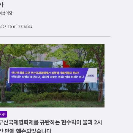
가
여성의당
2025-10-01 23:38:04
사진
부산국제영화제를 규탄하는 현수막이 불과 2시
간 만에 훼손되었습니다