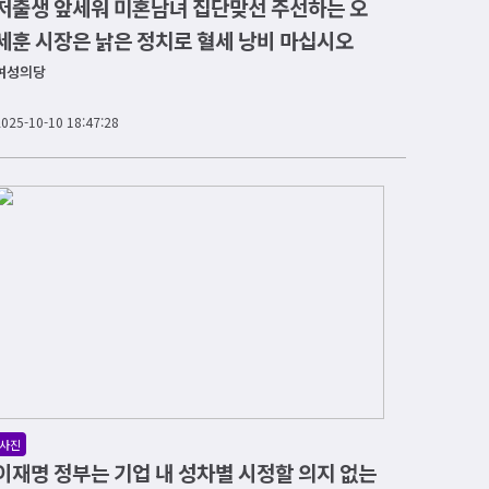
저출생 앞세워 미혼남녀 집단맞선 주선하는 오
세훈 시장은 낡은 정치로 혈세 낭비 마십시오
여성의당
2025-10-10 18:47:28
사진
이재명 정부는 기업 내 성차별 시정할 의지 없는