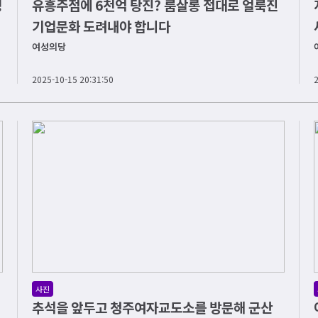
행
유흥주점에 6천억 탕진? 룸살롱 접대로 얼룩진
기업문화 도려내야 합니다
여성의당
2025-10-15 20:31:50
사진
추석을 앞두고 청주여자교도소를 방문해 군산