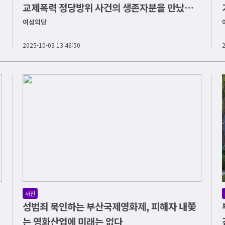
교제폭력 정당방위 사건의 생존자분을 만났습니
다
여성의당
2025-10-03 13:46:50
사진
성범죄 묵인하는 부산국제영화제, 피해자 내쫓
는 영화산업에 미래는 없다