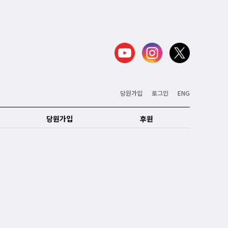
당원가입
로그인
ENG
당원가입
후원