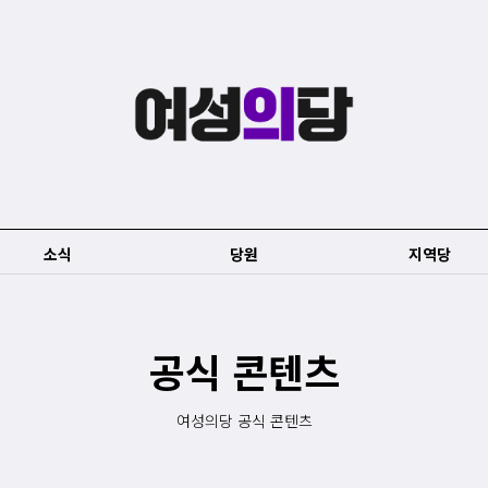
소식
당원
지역당
공식 콘텐츠
여성의당 공식 콘텐츠